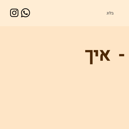
בלוג
- איך