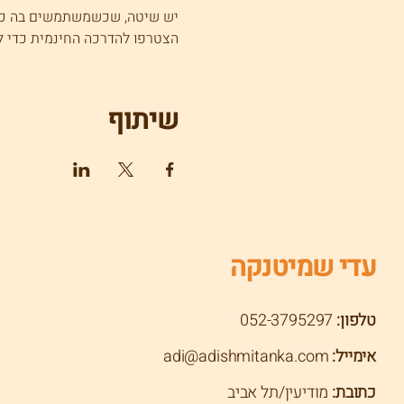
יש שיטה, שכשמשתמשים בה כמו
הצטרפו להדרכה החינמית כדי ל
שיתוף
עדי שמיטנקה
טלפון:
052-3795297
אימייל:
adi@adishmitanka.com
כתובת:
מודיעין/תל אביב