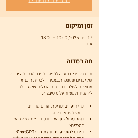
הציגו אירועים אחרים
זמן ומיקום
17 בינו׳ 2025, 10:00 – 13:00
זום
מה בסדנה
סדנת היעדים נועדה לסייע במעבר מרשימה יבשה 
של יעדים שנשכחת במגירה, לבניית תוכנית 
מחולקת לשלבים ובבניית הרגלים שיעזרו לנו 
להתמיד ולשמור על מוטיבציה.
נגדיר יעדים:
 פריטת יעדים מדידים 
שמשמעותיים לנו.
ננתח ניהול זמן:
 איך יודעים באמת מה ריאלי 
להצליח?
נפרוט לתתי יעדים ונשתמש בChatGPT: